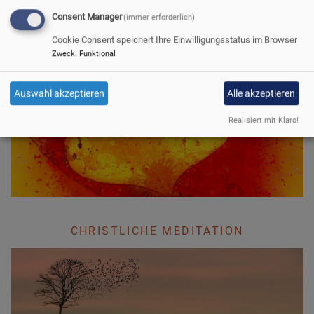
Consent Manager
(immer erforderlich)
Cookie Consent speichert Ihre Einwilligungsstatus im Browser
Zweck
:
Funktional
HERZENSGEBET
Auswahl akzeptieren
Alle akzeptieren
Realisiert mit Klaro!
CHRISTLICHE MEDITATION