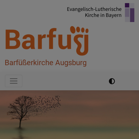
Direkt
zum
Inhalt
Barfüßerkirche Augsburg
Hauptnavigation